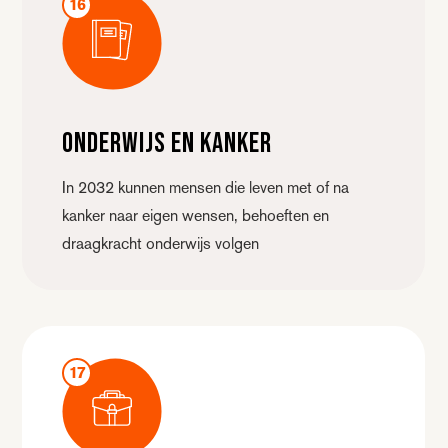
16
Onderwijs en kanker
In 2032 kunnen mensen die leven met of na
kanker naar eigen wensen, behoeften en
draagkracht onderwijs volgen
17