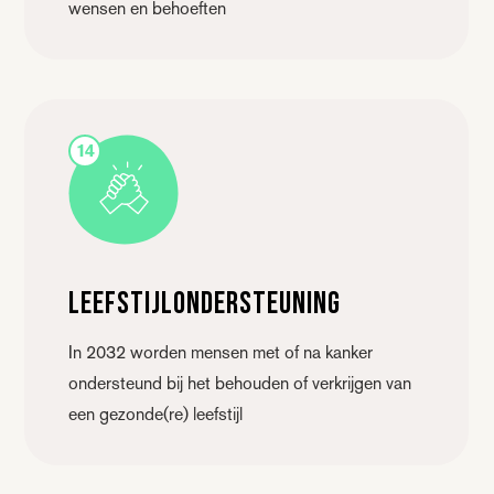
wensen en behoeften
14
Leefstijl­ondersteuning
In 2032 worden mensen met of na kanker
ondersteund bij het behouden of verkrijgen van
een gezonde(re) leefstijl