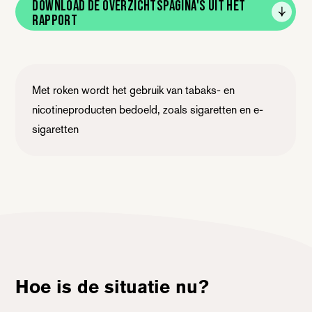
Download de overzichtspagina's uit het
rapport
Met roken wordt het gebruik van tabaks- en
nicotineproducten bedoeld, zoals sigaretten en e-
sigaretten
Hoe is de situatie nu?