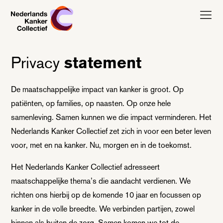
Nederlands Kanker Collectief, terug naar de homepagina
Privacy
statement
De maatschappelijke impact van kanker is groot. Op
patiënten, op families, op naasten. Op onze hele
samenleving. Samen kunnen we die impact verminderen. Het
Nederlands Kanker Collectief zet zich in voor een beter leven
voor, met en na kanker. Nu, morgen en in de toekomst.
Het Nederlands Kanker Collectief adresseert
maatschappelijke thema’s die aandacht verdienen. We
richten ons hierbij op de komende 10 jaar en focussen op
kanker in de volle breedte. We verbinden partijen, zowel
binnen als buiten de zorg. Samen komen we tot de