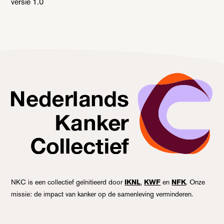
versie 1.0
Nederlands Kanker Collectief, terug naar de homepagina
NKC is een collectief geïnitieerd door
IKNL
,
KWF
en
NFK
. Onze
missie: de impact van kanker op de samenleving verminderen.