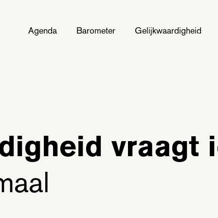
Agenda
Barometer
Gelijkwaardigheid
digheid vraagt i
maal