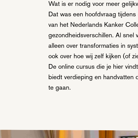
Wat is er nodig voor meer gelij
Dat was een hoofdvraag tijdens d
van het Nederlands Kanker Colle
gezondheidsverschillen. Al snel w
alleen over transformaties in sy
ook over hoe wij zelf kijken (of 
De online cursus die je hier vind
biedt verdieping en handvatten 
te gaan.