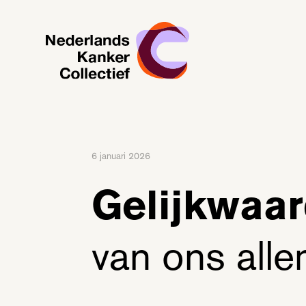
Ga naar hoofdinhoud
Nederlands Kanker Collectief, terug naar de homepagina
6 januari 2026
Gelijkwaar
van ons alle