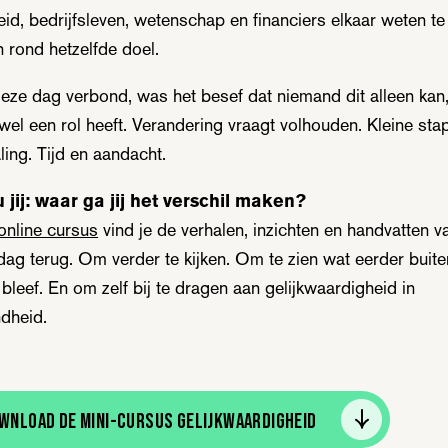
eid, bedrijfsleven, wetenschap en financiers elkaar weten te
n rond hetzelfde doel.
eze dag verbond, was het besef dat niemand dit alleen kan
 wel een rol heeft. Verandering vraagt volhouden. Kleine sta
ling. Tijd en aandacht.
 jij: waar ga jij het verschil maken?
online cursus
vind je de verhalen, inzichten en handvatten v
dag terug. Om verder te kijken. Om te zien wat eerder buite
bleef. En om zelf bij te dragen aan gelijkwaardigheid in
dheid.
wnload de mini-cursus Gelijkwaardigheid