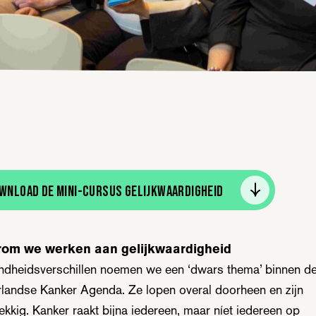
wnload de mini-cursus Gelijkwaardigheid
om we werken aan gelijkwaardigheid
dheidsverschillen noemen we een ‘dwars thema’ binnen d
landse Kanker Agenda. Ze lopen overal doorheen en zijn
ekkig. Kanker raakt bijna iedereen, maar níet iedereen op