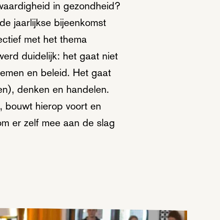
kwaardigheid in gezondheid?
e jaarlijkse bijeenkomst
ctief met het thema
erd duidelijk: het gaat niet
stemen en beleid. Het gaat
zien), denken en handelen.
t, bouwt hierop voort en
om er zelf mee aan de slag