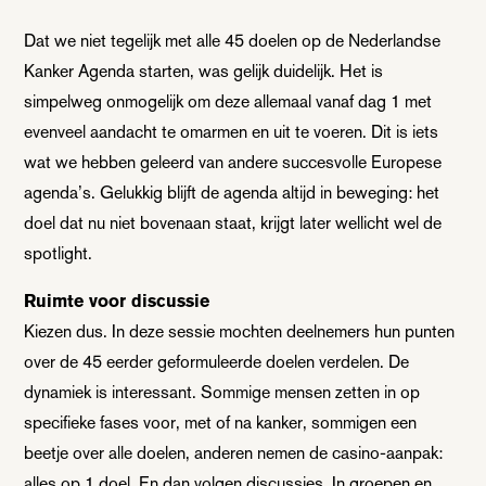
Dat we niet tegelijk met alle 45 doelen op de Nederlandse
Kanker Agenda starten, was gelijk duidelijk. Het is
simpelweg onmogelijk om deze allemaal vanaf dag 1 met
evenveel aandacht te omarmen en uit te voeren. Dit is iets
wat we hebben geleerd van andere succesvolle Europese
agenda’s. Gelukkig blijft de agenda altijd in beweging: het
doel dat nu niet bovenaan staat, krijgt later wellicht wel de
spotlight.
Ruimte voor discussie
Kiezen dus. In deze sessie mochten deelnemers hun punten
over de 45 eerder geformuleerde doelen verdelen. De
dynamiek is interessant. Sommige mensen zetten in op
specifieke fases voor, met of na kanker, sommigen een
beetje over alle doelen, anderen nemen de casino-aanpak:
alles op 1 doel. En dan volgen discussies. In groepen en