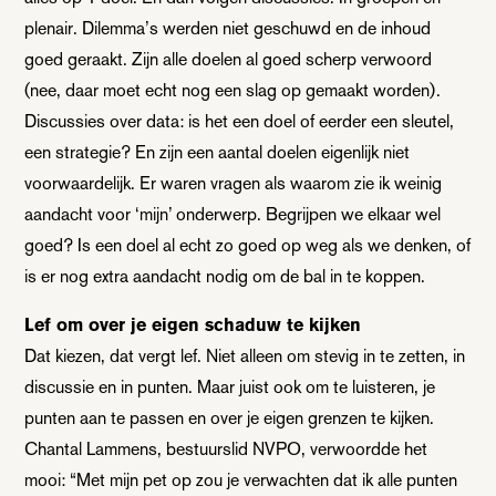
plenair. Dilemma’s werden niet geschuwd en de inhoud
goed geraakt. Zijn alle doelen al goed scherp verwoord
(nee, daar moet echt nog een slag op gemaakt worden).
Discussies over data: is het een doel of eerder een sleutel,
een strategie? En zijn een aantal doelen eigenlijk niet
voorwaardelijk. Er waren vragen als waarom zie ik weinig
aandacht voor ‘mijn’ onderwerp. Begrijpen we elkaar wel
goed? Is een doel al echt zo goed op weg als we denken, of
is er nog extra aandacht nodig om de bal in te koppen.
Lef om over je eigen schaduw te kijken
Dat kiezen, dat vergt lef. Niet alleen om stevig in te zetten, in
discussie en in punten. Maar juist ook om te luisteren, je
punten aan te passen en over je eigen grenzen te kijken.
Chantal Lammens, bestuurslid NVPO, verwoordde het
mooi: “Met mijn pet op zou je verwachten dat ik alle punten